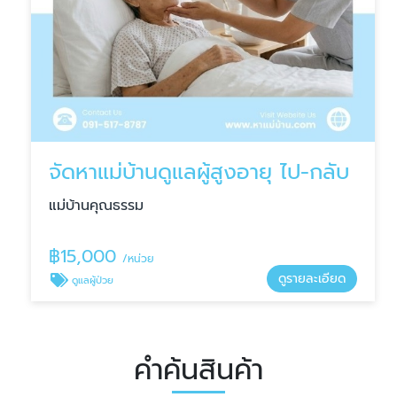
จัดหาแม่บ้านดูแลผู้สูงอายุ ไป-กลับ
แม่บ้านคุณธรรม
฿
15,000
/หน่วย
ดูรายละเอียด
ดูแลผู้ป่วย
คำค้นสินค้า