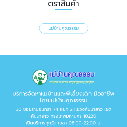
ตราสินค้า
แม่บ้านคุณธรรม
บริการจัดหาแม่บ้านและพี่เลี้ยงเด็ก มืออาชีพ
โดยแม่บ้านคุณธรรม
30 ซอยรามอินทรา 74 แยก 2 แขวงคันนายาว เขต
คันนายาว กรุงเทพมหานคร 10230
เปิดบริการทุกวัน เวลา 08:00-22:00 น.