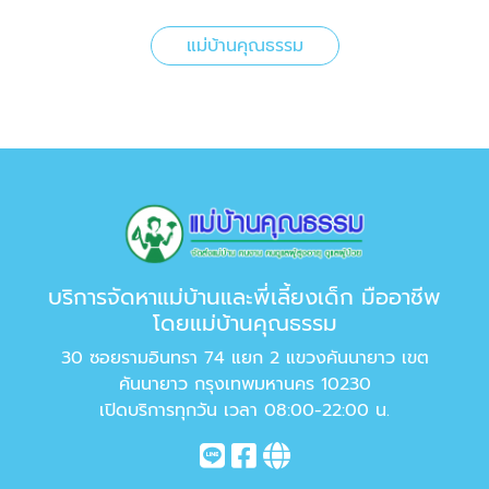
แม่บ้านคุณธรรม
บริการจัดหาแม่บ้านและพี่เลี้ยงเด็ก มืออาชีพ
โดยแม่บ้านคุณธรรม
30 ซอยรามอินทรา 74 แยก 2 แขวงคันนายาว เขต
คันนายาว กรุงเทพมหานคร 10230
เปิดบริการทุกวัน เวลา 08:00-22:00 น.