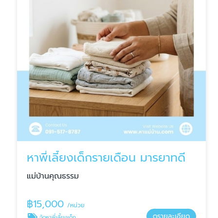
หาพี่เลี้ยงเด็กรายเดือน มารยาทดี
แม่บ้านคุณธรรม
฿
15,000
/หน่วย
ดูรายละเอียด
จัดหาพี่เลี้ยงเด็ก