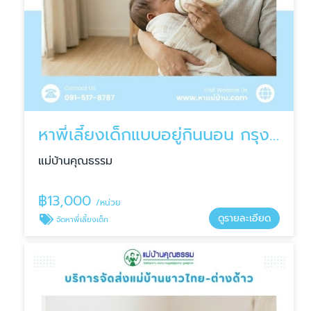
หาพี่เลี้ยงเด็กแบบอยู่กินนอน กรุงเทพ
แม่บ้านคุณธรรม
฿
13,000
/หน่วย
ดูรายละเอียด
จัดหาพี่เลี้ยงเด็ก